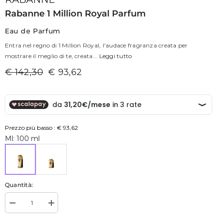
Rabanne 1 Million Royal Parfum
Eau de Parfum
Entra nel regno di 1 Million Royal, l'audace fragranza creata per
mostrare il meglio di te, creata...
Leggi tutto
€ 142,30
€ 93,62
Prezzo più basso :
€ 93,62
Ml:
100 ml
Quantità:
Diminuisci
Aumenta
la
la