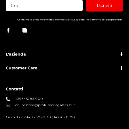
Iscriviti
Confermo la presa visione dell' Informativa Privacy e del Trattamento dei dati personali
L'azienda
Customer Care
Contatti
+393457831900
onlinestore@profumeriegaleazzi.it
Orari: Lun-Ven 8:30-12:30 | 14:00-18:00